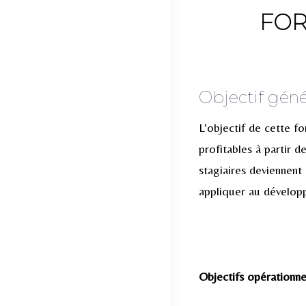
FOR
Objectif géné
L'objectif de cette f
profitables à partir d
stagiaires deviennent
appliquer au développ
Objectifs opérationnel