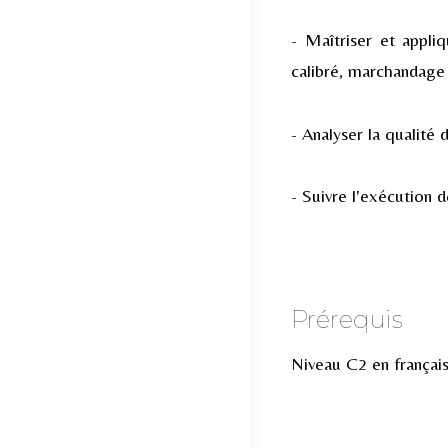
- Maîtriser et appli
calibré, marchandage 
- Analyser la qualité 
- Suivre l'exécution d
Prérequis
Niveau C2 en français