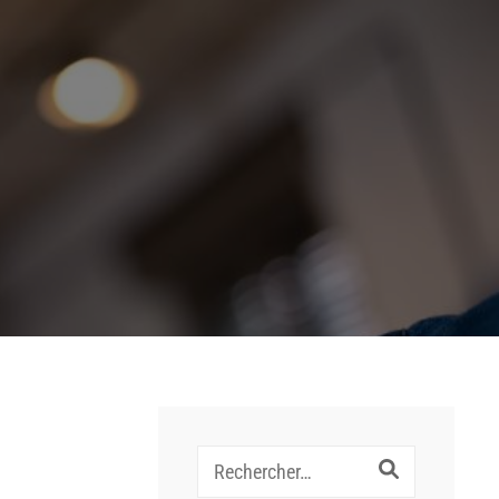
Recherche
pour :