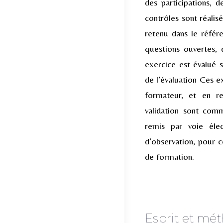
des participations, 
contrôles sont réalis
retenu dans le réfé
questions ouvertes, 
exercice est évalué s
de l’évaluation Ces e
formateur, et en re
validation sont com
remis par voie éle
d’observation, pour c
de formation.
Esprit et mé