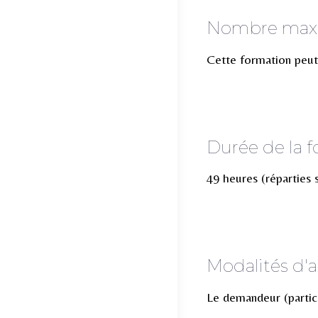
Nombre maxim
Cette formation peut a
Durée de la 
49 heures (réparties 
Modalités d'a
Le demandeur (particul