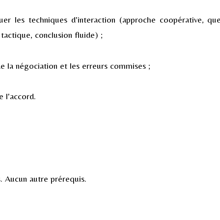
quer les techniques d'interaction (approche coopérative, qu
tactique, conclusion fluide) ;
de la négociation et les erreurs commises ;
e l'accord.
. Aucun autre prérequis.