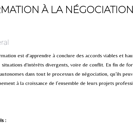
MATION À LA NÉGOCIATIO
ral
ormation est d'apprendre à conclure des accords viables et ha
e situations d'intérêts divergents, voire de conflit. En fin de fo
 autonomes dans tout le processus de négociation, qu’ils peuv
ement à la croissance de l’ensemble de leurs projets professi
s :