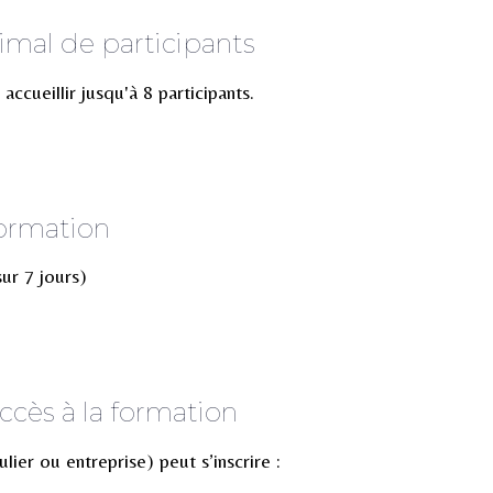
al de participants
ccueillir jusqu'à 8 participants.
formation
sur 7 jours)
ccès à la formation
ier ou entreprise) peut s’inscrire :