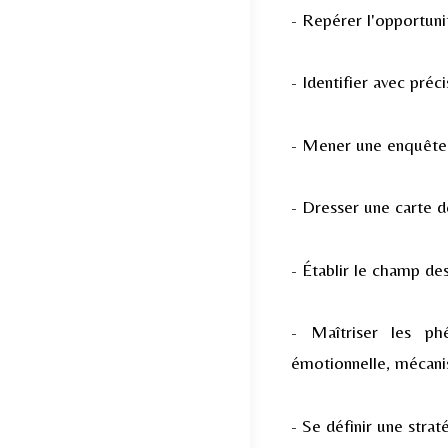
- Repérer l'opportuni
- Identifier avec préc
- Mener une enquête 
- Dresser une carte 
- Établir le champ des
- Maîtriser les ph
émotionnelle, mécani
- Se définir une strat