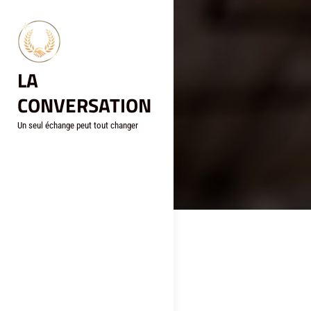
Aller
au
contenu
LA
CONVERSATION
Un seul échange peut tout changer