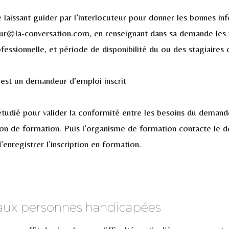
e laissant guider par l’interlocuteur pour donner les bonnes in
jour@la-conversation.com, en renseignant dans sa demande les
ofessionnelle, et période de disponibilité du ou des stagiaires
l est un demandeur d’emploi inscrit
 étudié pour valider la conformité entre les besoins du demand
tion de formation. Puis l’organisme de formation contacte le
’enregistrer l’inscription en formation.
é aux personnes handicapées