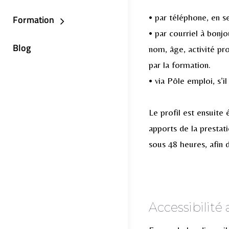
• par téléphone, en s
Formation
• par courriel à bon
Blog
nom, âge, activité pr
par la formation.
• via Pôle emploi, s’i
Le profil est ensuite
apports de la presta
sous 48 heures, afin d
Accessibilit