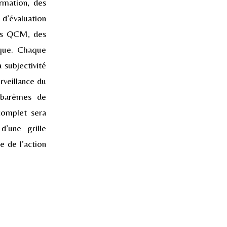
ormation, des
 d’évaluation
des QCM, des
ique. Chaque
 subjectivité
rveillance du
s barèmes de
complet sera
d’une grille
e de l’action