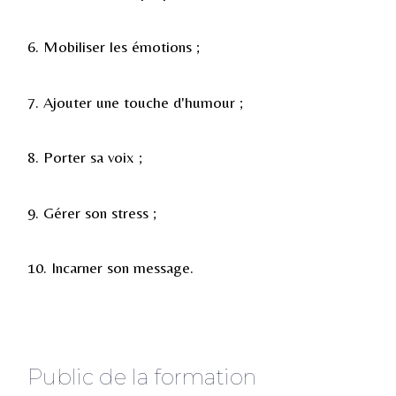
6.
Mobiliser les émotions ;
7.
Ajouter une touche d'humour ;
8. Porter sa voix ;
9. Gérer son stress ;
10. Incarner son message
.
Public de la formation