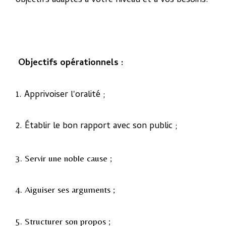
objectifs adaptés à votre niveau et à vos besoins.
Objectifs opérationnels :
1. Apprivoiser l'oralité ;
2. Établir le bon rapport avec son public ;
3. Servir une noble cause ;
4.
Aiguiser ses arguments ;
5. Structurer son propos
;