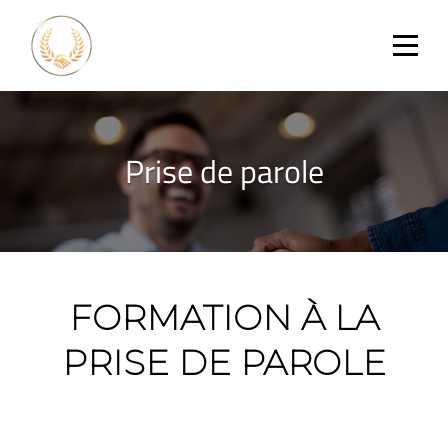
Aller
au
contenu
Prise de parole
FORMATION À LA
PRISE DE PAROLE