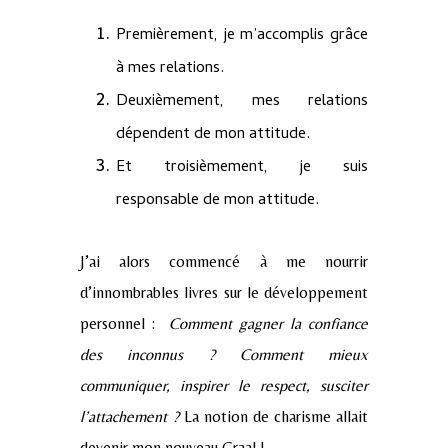
Premièrement, je m’accomplis grâce
à mes relations.
Deuxièmement, mes relations
dépendent de mon attitude.
Et troisièmement, je suis
responsable de mon attitude.
J’ai alors commencé à me nourrir
d’innombrables livres sur le développement
personnel :
C
omment gagner la confiance
des inconnus ? Comment mieux
communiquer, inspirer le respect, susciter
l’attachement
?
La notion de charisme allait
devenir mon nouveau Graal !