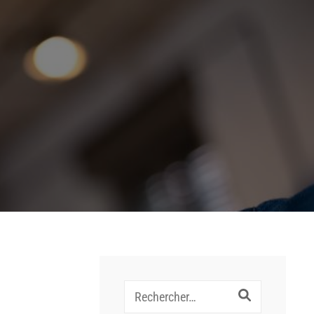
Recherche
pour :