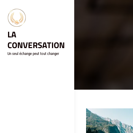
Aller
au
contenu
LA
CONVERSATION
Un seul échange peut tout changer