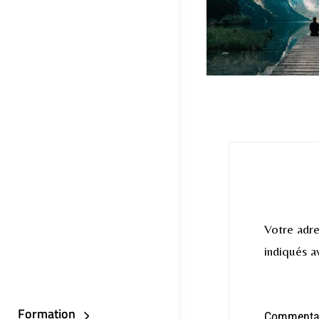
Votre adre
indiqués 
Formation
Commenta