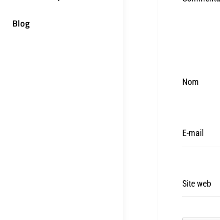
Blog
Nom
E-mail
Site web