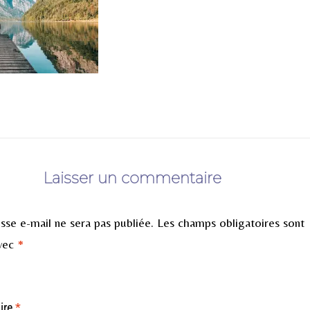
Laisser un commentaire
sse e-mail ne sera pas publiée.
Les champs obligatoires sont
avec
*
ire
*